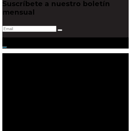
Suscríbete a nuestro boletín
mensual
© 2019, Ecoshine Cr