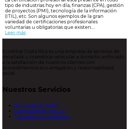
tipo de industrias hoy en día, finanzas (CPA), gestión
de proyectos (PMI), tecnología de la información
(ITIL), etc. Son algunos ejemplos de la gran
variedad de certificaciones profesionales
voluntarias u obligatorias que existen.…
Leer más
Ecoshine Costa Rica es una empresa de servicios de
detallado y cosmética vehicular a domicilio, enfocado
a la satisfacción de nuestros clientes con
procedimientos eco-amigables y responsabilidad
social.
Nuestros
Servicios
Detallado de Autos
Corrección de Pintura
Tratamientos Cerámicos