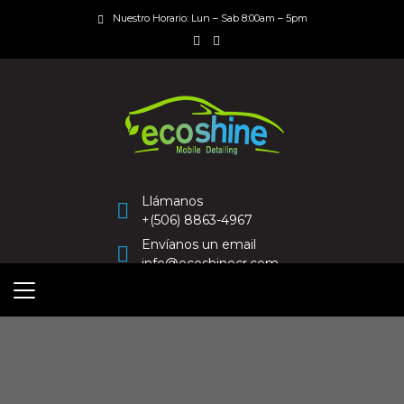
Nuestro Horario: Lun – Sab 8:00am – 5pm
Llámanos
+(506) 8863-4967
Envíanos un email
info@ecoshinecr.com