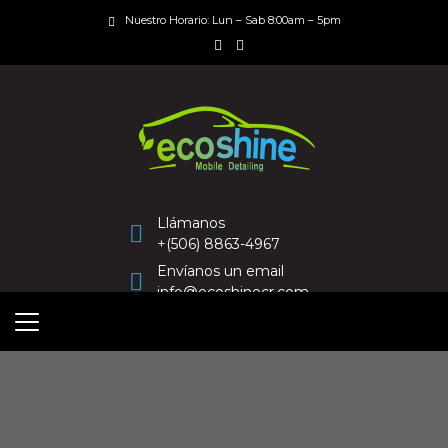
Nuestro Horario: Lun – Sab 8:00am – 5pm
Llámanos
+(506) 8863-4967
Envíanos un email
info@ecoshinecr.com