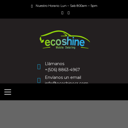
Nuestro Horario: Lun – Sab 8:00am – 5pm
Llámanos
+(506) 8863-4967
Envíanos un email
info@ecoshinecr.com