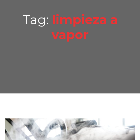
Tag:
limpieza a
vapor